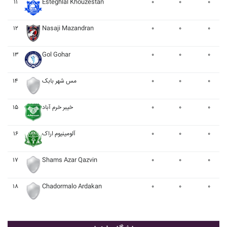
۱۱
Esteghlal Khouzestan
۰
۰
۰
۱۲
Nasaji Mazandran
۰
۰
۰
۱۳
Gol Gohar
۰
۰
۰
۱۴
مس شهر بابک
۰
۰
۰
۱۵
خيبر خرم آباد
۰
۰
۰
۱۶
آلومينيوم اراک
۰
۰
۰
۱۷
Shams Azar Qazvin
۰
۰
۰
۱۸
Chadormalo Ardakan
۰
۰
۰