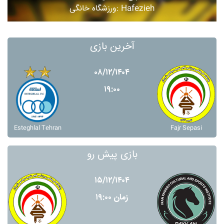
ورزشگاه خانگی: Hafezieh
آخرین بازی
۰۸/۱۲/۱۴۰۴
۱۹:۰۰
Esteghlal Tehran
Fajr Sepasi
بازی پیش رو
۱۵/۱۲/۱۴۰۴
زمان ۱۹:۰۰