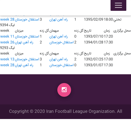
لیگ 9495
محل برگزاری
زمان
تاریخ
گل زده
میهمان
گل زده
میزبان
week
شهدا
15:15
1394/09/08
1
استقلال خوزستان
0
راه آهن تهران
week 13
تختي
18:00
1395/02/09
1
راه آهن تهران
3
استقلال خوزستان
week 28
لیگ 9394
محل برگزاری
زمان
تاریخ
گل زده
میهمان
گل زده
میزبان
week
17:20
1393/07/10
0
راه آهن تهران
1
استقلال خوزستان
week 11
17:30
1394/01/28
2
استقلال خوزستان
2
راه آهن تهران
week 26
لیگ 9293
محل برگزاری
زمان
تاریخ
گل زده
میهمان
گل زده
میزبان
week
17:00
1392/07/25
2
راه آهن تهران
3
استقلال خوزستان
week 13
17:30
1393/01/07
0
استقلال خوزستان
1
راه آهن تهران
week 28
Copyright © 2020 Iran Football League Organization. All
rights reserved.