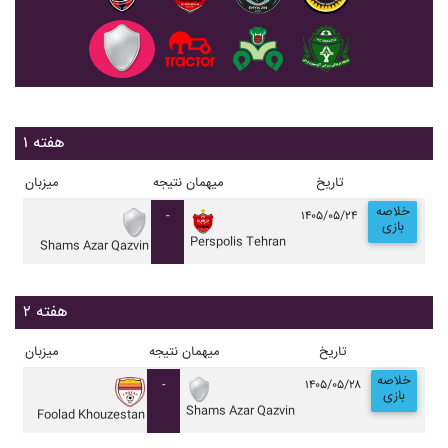
هفته ۱
تاریخ
میهمان
نتیجه
میزبان
خلاصه
-
۱۴۰۵/۰۵/۲۴
بازی
Perspolis Tehran
Shams Azar Qazvin
هفته ۲
تاریخ
میهمان
نتیجه
میزبان
خلاصه
-
۱۴۰۵/۰۵/۲۸
بازی
Shams Azar Qazvin
Foolad Khouzestan