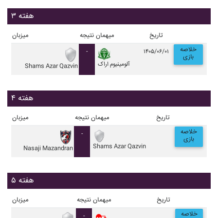
هفته ۳
تاریخ
میهمان
نتیجه
میزبان
خلاصه
-
۱۴۰۵/۰۶/۰۱
بازی
آلومينيوم اراک
Shams Azar Qazvin
هفته ۴
تاریخ
میهمان
نتیجه
میزبان
خلاصه
-
بازی
Shams Azar Qazvin
Nasaji Mazandran
هفته ۵
تاریخ
میهمان
نتیجه
میزبان
خلاصه
-