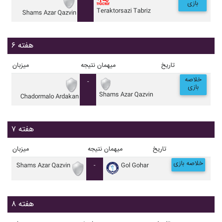
بازی
Teraktorsazi Tabriz
Shams Azar Qazvin
هفته ۶
تاریخ
میهمان
نتیجه
میزبان
خلاصه
-
بازی
Shams Azar Qazvin
Chadormalo Ardakan
هفته ۷
تاریخ
میهمان
نتیجه
میزبان
خلاصه بازی
Shams Azar Qazvin
-
Gol Gohar
هفته ۸