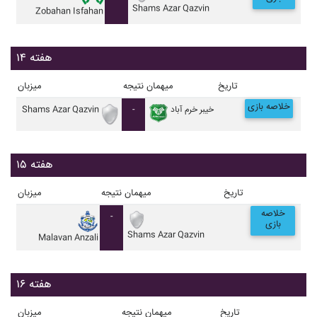
Shams Azar Qazvin
Zobahan Isfahan
هفته ۱۴
تاریخ
میهمان
نتیجه
میزبان
خلاصه بازی
خيبر خرم آباد
-
Shams Azar Qazvin
هفته ۱۵
تاریخ
میهمان
نتیجه
میزبان
خلاصه
-
بازی
Shams Azar Qazvin
Malavan Anzali
هفته ۱۶
تاریخ
میهمان
نتیجه
میزبان