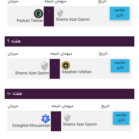
تاریخ
میهمان
نتیجه
میزبان
خلاصه
-
بازی
Shams Azar Qazvin
Peykan Tehran
هفته ۹
تاریخ
میهمان
نتیجه
میزبان
خلاصه
-
بازی
Sepahan Isfahan
Shams Azar Qazvin
هفته ۱۰
تاریخ
میهمان
نتیجه
میزبان
خلاصه
-
بازی
Shams Azar Qazvin
Esteghlal Khouzestan