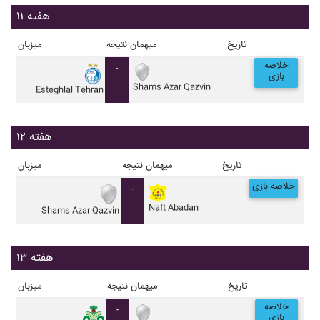
هفته ۱۱
تاریخ
میهمان
نتیجه
میزبان
خلاصه
-
بازی
Shams Azar Qazvin
Esteghlal Tehran
هفته ۱۲
تاریخ
میهمان
نتیجه
میزبان
خلاصه بازی
-
Naft Abadan
Shams Azar Qazvin
هفته ۱۳
تاریخ
میهمان
نتیجه
میزبان
خلاصه
-
بازی