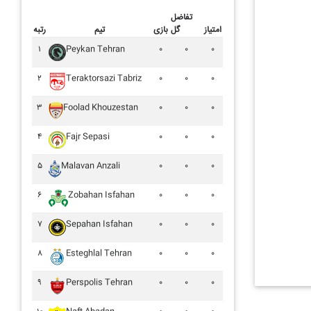
تفاضل
امتیاز
گل
بازی
تیم
رتبه
۱
Peykan Tehran
۰
۰
۰
۲
Teraktorsazi Tabriz
۰
۰
۰
۳
Foolad Khouzestan
۰
۰
۰
۴
Fajr Sepasi
۰
۰
۰
۵
Malavan Anzali
۰
۰
۰
۶
Zobahan Isfahan
۰
۰
۰
۷
Sepahan Isfahan
۰
۰
۰
۸
Esteghlal Tehran
۰
۰
۰
۹
Perspolis Tehran
۰
۰
۰