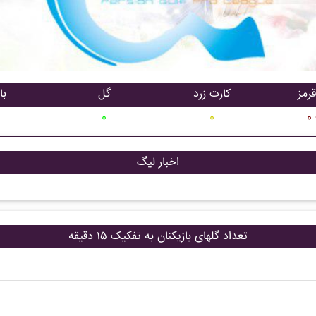
رمز
کارت زرد
گل
با
۰
۰
۰
اخبار لیگ
تعداد گلهای بازیکنان به تفکیک ۱۵ دقیقه