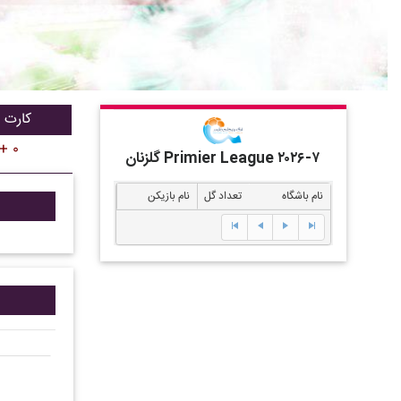
کارت ق
 + ۰
گلزنان Primier League ۲۰۲۶-۷
نام باشگاه
تعداد گل
نام بازیکن