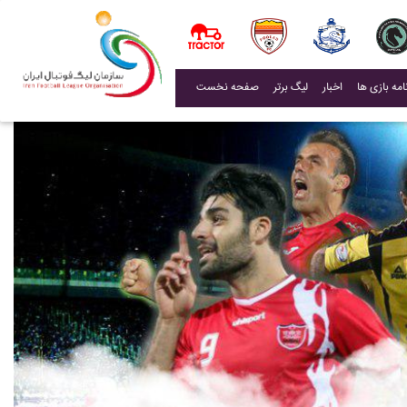
(current)
اخبار
لیگ برتر
صفحه نخست