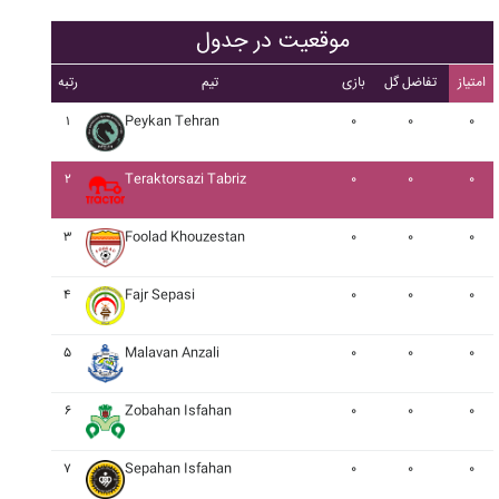
موقعیت در جدول
امتیاز
تفاضل گل
بازی
تیم
رتبه
۱
Peykan Tehran
۰
۰
۰
۲
Teraktorsazi Tabriz
۰
۰
۰
۳
Foolad Khouzestan
۰
۰
۰
۴
Fajr Sepasi
۰
۰
۰
۵
Malavan Anzali
۰
۰
۰
۶
Zobahan Isfahan
۰
۰
۰
۷
Sepahan Isfahan
۰
۰
۰