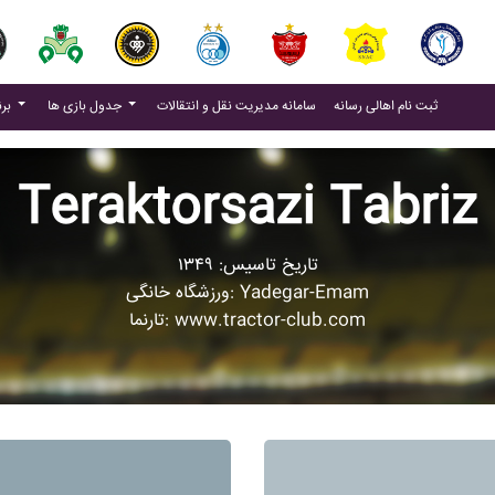
(current)
(current)
ثبت نام اهالی رسانه
سامانه مدیریت نقل و انتقالات
جدول بازی ها
برنامه بازی ها
Teraktorsazi Tabriz
تاریخ تاسیس: ۱۳۴۹
ورزشگاه خانگی: Yadegar-Emam
تارنما: www.tractor-club.com