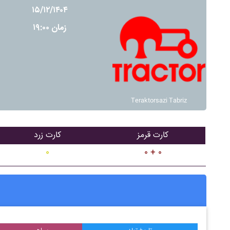
۱۵/۱۲/۱۴۰۴
زمان ۱۹:۰۰
Teraktorsazi Tabriz
کارت قرمز
کارت زرد
۰
۰ + ۰