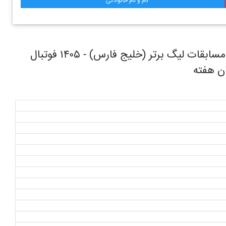
نام و نام خانوادگی
روند حرکتی تیم فوتبال تراکتور تبریز در طول مسابقات ليگ برتر (خليج فارس) - ۱۴۰۵ فوتبال
ان هفته