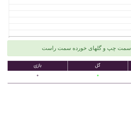
گل
بازی
۰
۰