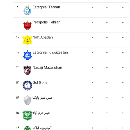
۸
Esteghlal Tehran
۰
۰
۰
۹
Perspolis Tehran
۰
۰
۰
۱۰
Naft Abadan
۰
۰
۰
۱۱
Esteghlal Khouzestan
۰
۰
۰
۱۲
Nasaji Mazandran
۰
۰
۰
۱۳
Gol Gohar
۰
۰
۰
۱۴
مس شهر بابک
۰
۰
۰
۱۵
خيبر خرم آباد
۰
۰
۰
۱۶
آلومينيوم اراک
۰
۰
۰