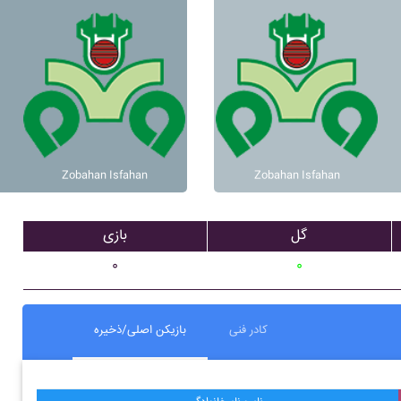
Zobahan Isfahan
Zobahan Isfahan
گل
بازی
۰
۰
کادر فنی
بازیکن اصلی/ذخیره