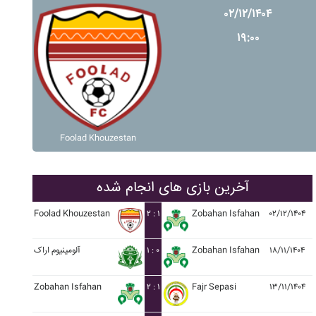
۰۲/۱۲/۱۴۰۴
۱۹:۰۰
Foolad Khouzestan
آخرین بازی های انجام شده
Foolad Khouzestan
۲ : ۱
Zobahan Isfahan
۰۲/۱۲/۱۴۰۴
آلومينيوم اراک
۱ : ۰
Zobahan Isfahan
۱۸/۱۱/۱۴۰۴
Zobahan Isfahan
۲ : ۱
Fajr Sepasi
۱۳/۱۱/۱۴۰۴