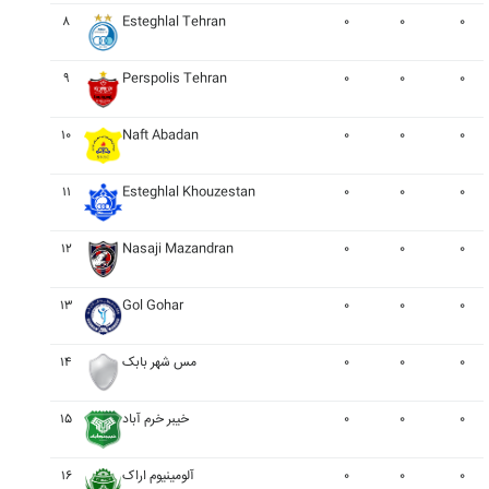
۸
Esteghlal Tehran
۰
۰
۰
۹
Perspolis Tehran
۰
۰
۰
۱۰
Naft Abadan
۰
۰
۰
۱۱
Esteghlal Khouzestan
۰
۰
۰
۱۲
Nasaji Mazandran
۰
۰
۰
۱۳
Gol Gohar
۰
۰
۰
۱۴
مس شهر بابک
۰
۰
۰
۱۵
خيبر خرم آباد
۰
۰
۰
۱۶
آلومينيوم اراک
۰
۰
۰