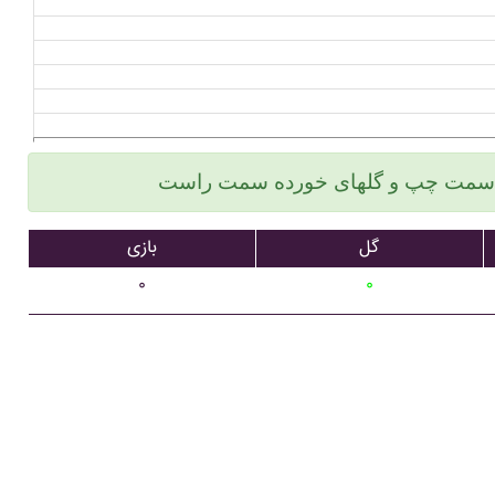
گل
بازی
۰
۰