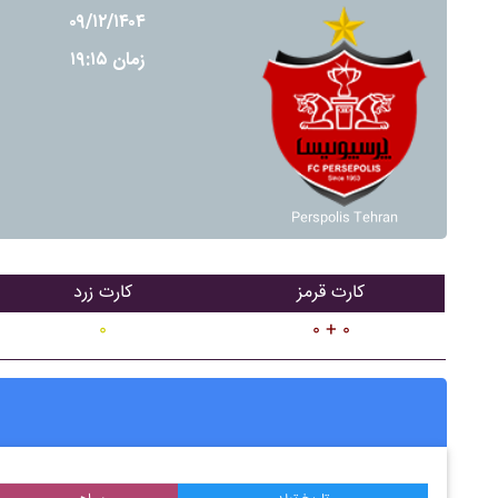
۰۹/۱۲/۱۴۰۴
زمان ۱۹:۱۵
Perspolis Tehran
کارت قرمز
کارت زرد
۰
۰ + ۰