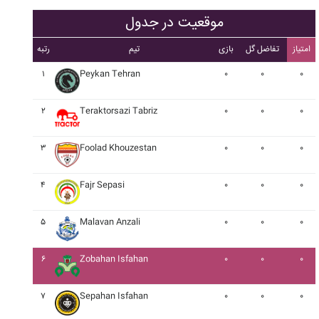
موقعیت در جدول
امتیاز
تفاضل گل
بازی
تیم
رتبه
۱
Peykan Tehran
۰
۰
۰
۲
Teraktorsazi Tabriz
۰
۰
۰
۳
Foolad Khouzestan
۰
۰
۰
۴
Fajr Sepasi
۰
۰
۰
۵
Malavan Anzali
۰
۰
۰
۶
Zobahan Isfahan
۰
۰
۰
۷
Sepahan Isfahan
۰
۰
۰