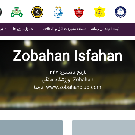
(current)
(current)
ثبت نام اهالی رسانه
سامانه مدیریت نقل و انتقالات
جدول بازی ها
برنامه بازی ها
Zobahan Isfahan
تاریخ تاسیس: ۱۳۴۷
ورزشگاه خانگی: Zobahan
تارنما: www.zobahanclub.com