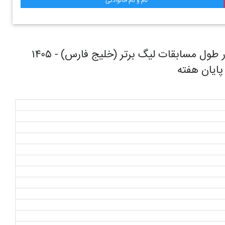
نام و نام خانوادگی
روند حرکتی تیم فوتبال ذوب آهن اصفهان در طول مسابقات ليگ برتر (خليج فارس) - ۱۴۰۵
 پایان هفته