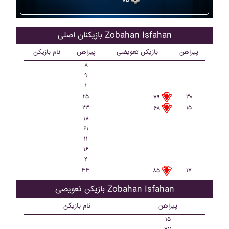
۸۵
بازیکنان اصلی Zobahan Isfahan
پیراهن
بازیکن تعویضی
پیراهن
نام بازیکن
۸
۹
۱
۲۵
۳۰
۷۹
۲۳
۱۵
۶۸
۱۸
۶۱
۱۱
۱۶
۲
۳۳
۱۷
۸۵
بازیکن تعویضی Zobahan Isfahan
پیراهن
نام بازیکن
۱۵