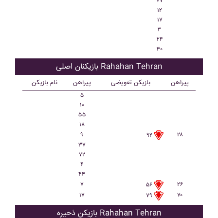
۷۷
۱۲
۱۷
۳
۲۴
۳۰
بازیکنان اصلی Rahahan Tehran
پیراهن
بازیکن تعویضی
پیراهن
نام بازیکن
۵
۱۰
۵۵
۱۸
۹
۲۸
۹۲
۳۷
۷۲
۴
۴۴
۷
۲۶
۵۶
۱۷
۷۰
۷۹
بازیکن ذحیره Rahahan Tehran