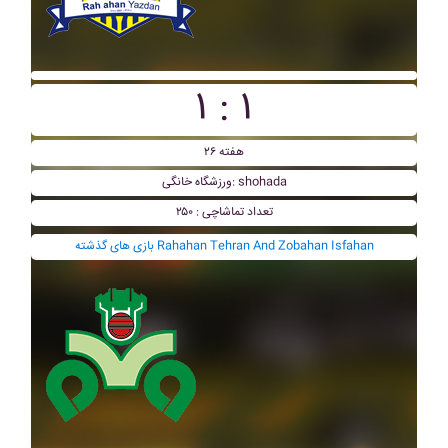
۱ : ۱
هفته ۲۶
ورزشگاه خانگی: shohada
تعداد تماشاچی : ۲۵۰
بازی های گذشته Rahahan Tehran And Zobahan Isfahan