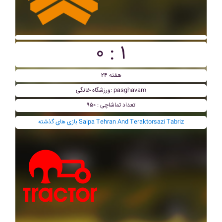
۰ : ۱
هفته ۲۴
ورزشگاه خانگی: pasghavam
تعداد تماشاچی : ۹۵۰
بازی های گذشته Saipa Tehran And Teraktorsazi Tabriz