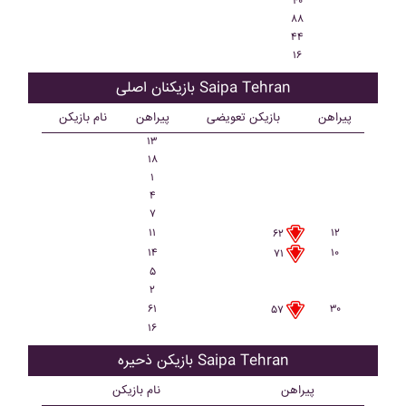
۴۰
۸۸
۴۴
۱۶
بازیکنان اصلی Saipa Tehran
پیراهن
بازیکن تعویضی
پیراهن
نام بازیکن
۱۳
۱۸
۱
۴
۷
۱۱
۱۲
۶۲
۱۴
۱۰
۷۱
۵
۲
۶۱
۳۰
۵۷
۱۶
بازیکن ذحیره Saipa Tehran
پیراهن
نام بازیکن