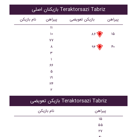
بازیکنان اصلی Teraktorsazi Tabriz
پیراهن
بازیکن تعویضی
پیراهن
نام بازیکن
۱۱
۱۰
۱۵
۸۶
۷۷
۸
۴۰
۹۴
۳
۱
۶۶
۵
۱۹
۲۴
۲
بازیکن تعویضی Teraktorsazi Tabriz
پیراهن
نام بازیکن
۱۵
۵۵
۲۷