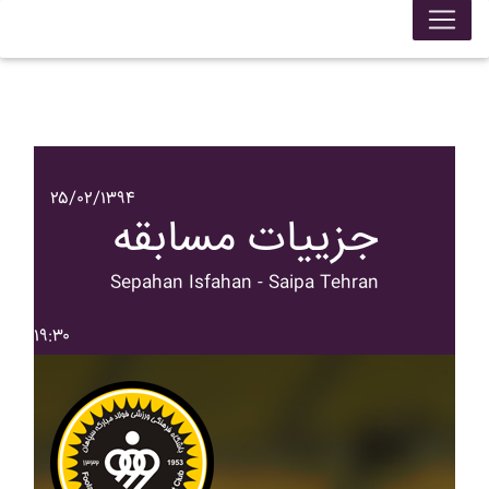
۲۵/۰۲/۱۳۹۴
جزییات مسابقه
Sepahan Isfahan - Saipa Tehran
۱۹:۳۰