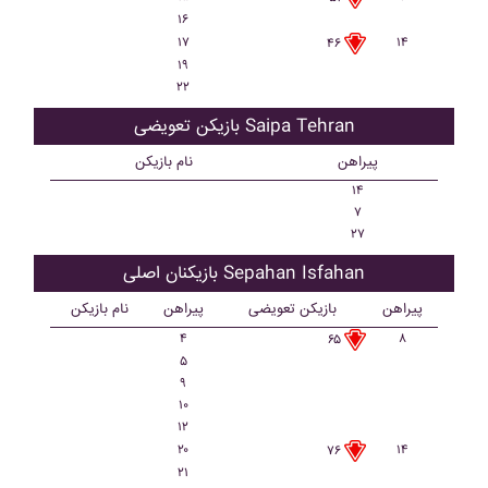
۱۶
۱۷
۱۴
۴۶
۱۹
۲۲
بازیکن تعویضی Saipa Tehran
پیراهن
نام بازیکن
۱۴
۷
۲۷
بازیکنان اصلی Sepahan Isfahan
پیراهن
بازیکن تعویضی
پیراهن
نام بازیکن
۴
۸
۶۵
۵
۹
۱۰
۱۲
۲۰
۱۴
۷۶
۲۱