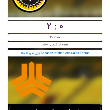
۲ : ۰
هفته ۳۰
تعداد تماشاچی : ۸۵۰۰
بازی های گذشته Sepahan Isfahan And Saipa Tehran