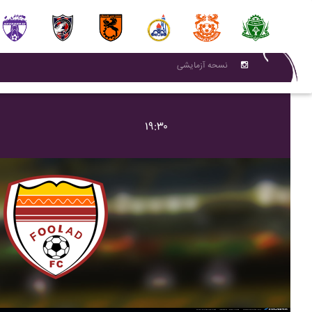
نسحه آزمایشی
۱۹:۳۰