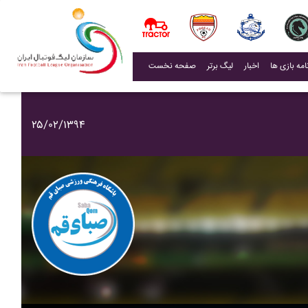
(current)
اخبار
لیگ برتر
صفحه نخست
۲۵/۰۲/۱۳۹۴