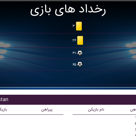
رخداد های بازی
۳
۲۶
۳۱
۶۵
بازیکن
اهن
نام بازیکن
پیراهن
بازی