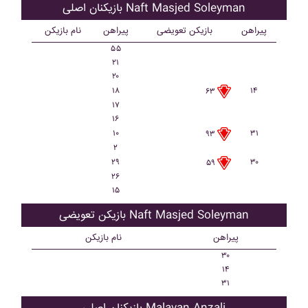
بازیکنان اصلی Naft Masjed Soleyman
پیراهن
بازیکن تعویضی
پیراهن
نام بازیکن
۵۵
۲۱
۲۰
۱۸
۱۴
۶۳
۱۷
۱۶
۱۰
۳۱
۹۳
۲
۲۹
۳۰
۵۹
۲۶
۱۵
بازیکن تعویضی Naft Masjed Soleyman
پیراهن
نام بازیکن
۳۰
۱۴
۳۱