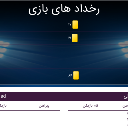
رخداد های بازی
۱۷
۲۱
۸۴
بازیک
اهن
نام بازیکن
پیراهن
بازی
۱