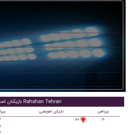
بازیکنان اصلی Rahahan Tehran
پیراهن
بازیکن تعویضی
پیر
۳
۱۹
۴۶
۵
۰