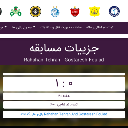
(current)
(current)
ثبت نام اهالی رسانه
سامانه مدیریت نقل و انتقالات
جدول بازی ها
برنامه بازی ها
جزییات مسابقه
Rahahan Tehran - Gostaresh Foulad
۱ : ۰
هفته ۳۰
تعداد تماشاچی : ۶۰۰
بازی های گذشته Rahahan Tehran And Gostaresh Foulad