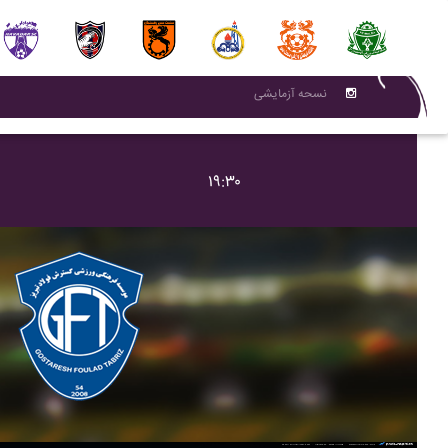
نسحه آزمایشی
۱۹:۳۰