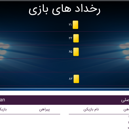
رخداد های بازی
۲۱
۲۲
۶۵
۸۲
بازی
اهن
نام بازیکن
پیراهن
بازی