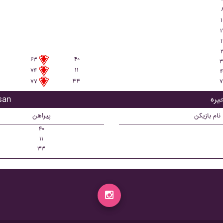
۱
۱
۱
۲
۴۰
۶۳
۳
۱۱
۷۴
۴
۳۳
۷
۷۷
بازیک
نام بازیکن
پیراهن
۴۰
۱۱
۳۳