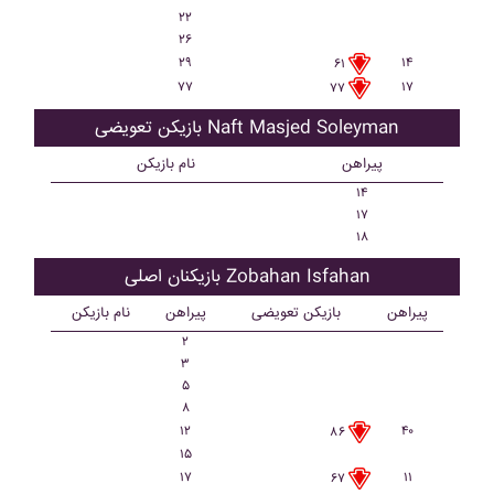
۲۲
۲۶
۲۹
۱۴
۶۱
۷۷
۱۷
۷۷
بازیکن تعویضی Naft Masjed Soleyman
پیراهن
نام بازیکن
۱۴
۱۷
۱۸
بازیکنان اصلی Zobahan Isfahan
پیراهن
بازیکن تعویضی
پیراهن
نام بازیکن
۲
۳
۵
۸
۱۲
۴۰
۸۶
۱۵
۱۷
۱۱
۶۷