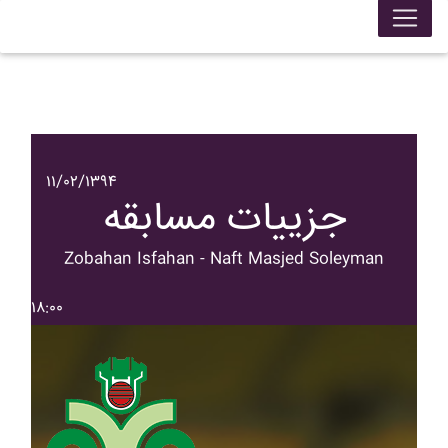
۱۱/۰۲/۱۳۹۴
جزییات مسابقه
Zobahan Isfahan - Naft Masjed Soleyman
۱۸:۰۰