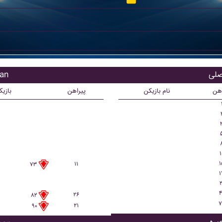
بازی
اهن
نام بازیکن
پیراهن
بازی
۱
۱
۱۱
۷۳
۱
۲
۴
۲۶
۸۲
۷
۲۱
۹۰