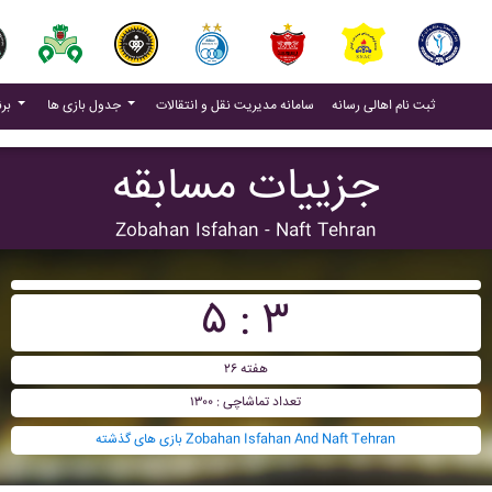
(current)
(current)
ثبت نام اهالی رسانه
سامانه مدیریت نقل و انتقالات
جدول بازی ها
برنامه بازی ها
جزییات مسابقه
Zobahan Isfahan - Naft Tehran
۵ : ۳
هفته ۲۶
تعداد تماشاچی : ۱۳۰۰
بازی های گذشته Zobahan Isfahan And Naft Tehran