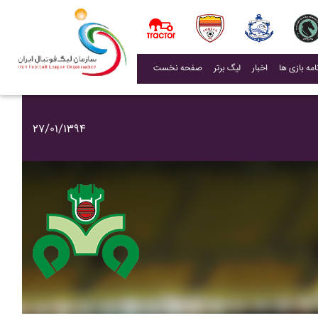
(current)
اخبار
لیگ برتر
صفحه نخست
۲۷/۰۱/۱۳۹۴