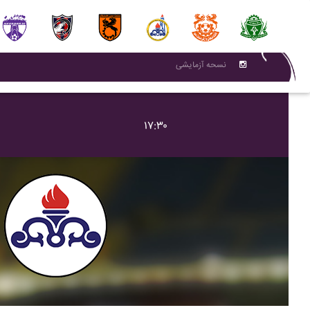
نسحه آزمایشی
۱۷:۳۰