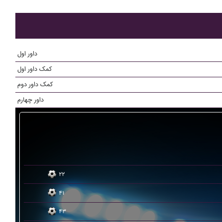
داور اول
کمک داور اول
کمک داور دوم
داور چهارم
۲۲
۴۱
۴۳