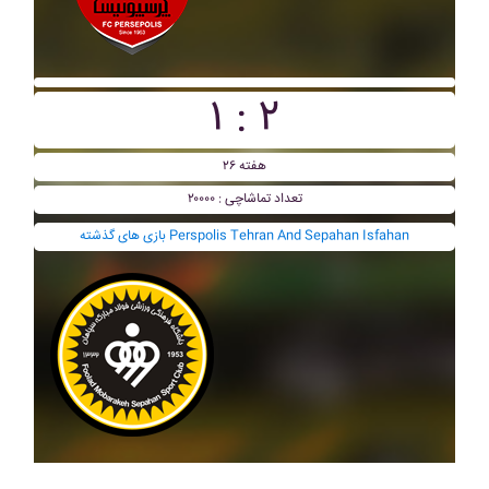
۱ : ۲
هفته ۲۶
تعداد تماشاچی : ۲۰۰۰۰
بازی های گذشته Perspolis Tehran And Sepahan Isfahan