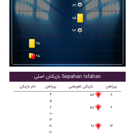
۸۴
۸۵
۹۳
۹۵
۹۵
بازیکنان اصلی Sepahan Isfahan
پیراهن
بازیکن تعویضی
پیراهن
نام بازیکن
۴
۸
۵۷
۵
۶
۷
۵۸
۱۰
۱۲
۲۰
۱۴
۹۲
۲۱