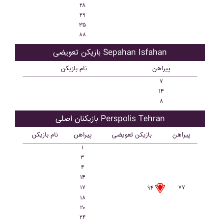
۲۸
۲۹
۳۵
۸۸
بازیکن تعویضی Sepahan Isfahan
پیراهن
نام بازیکن
۷
۱۴
۸
بازیکنان اصلی Perspolis Tehran
پیراهن
بازیکن تعویضی
پیراهن
نام بازیکن
۱
۳
۴
۱۴
۱۷
۷۷
۹۴
۱۸
۲۰
۲۴