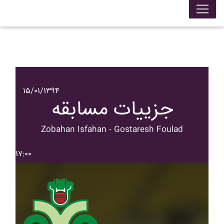
۱۵/۰۱/۱۳۹۴
جزییات مسابقه
Zobahan Isfahan - Gostaresh Foulad
۱۷:۰۰