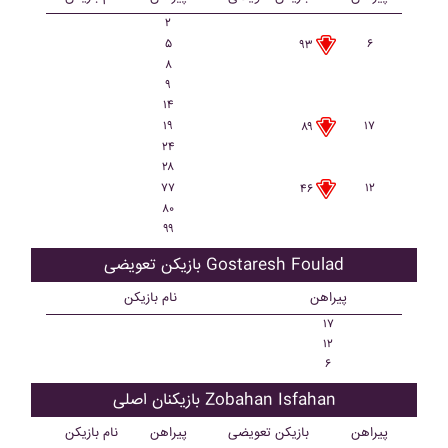
۲
۵
۶
۹۳
۸
۹
۱۴
۱۹
۱۷
۸۹
۲۴
۲۸
۷۷
۱۲
۴۶
۸۰
۹۹
بازیکن تعویضی Gostaresh Foulad
پیراهن
نام بازیکن
۱۷
۱۲
۶
بازیکنان اصلی Zobahan Isfahan
پیراهن
بازیکن تعویضی
پیراهن
نام بازیکن