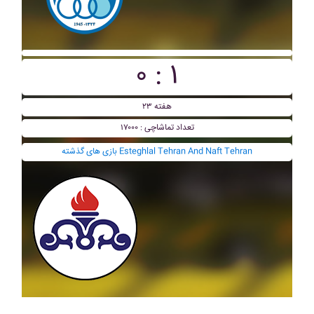
۰ : ۱
هفته ۲۳
تعداد تماشاچی : ۱۷۰۰۰
بازی های گذشته Esteghlal Tehran And Naft Tehran