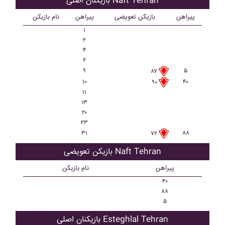
بازیکنان اصلی Naft Tehran
پیراهن
بازیکن تعویضی
پیراهن
نام بازیکن
۱
۲
۴
۶
۹
۵
۸۷
۱۰
۴۰
۹۰
۱۱
۱۳
۲۰
۲۳
۳۱
۸۸
۷۲
بازیکن تعویضی Naft Tehran
پیراهن
نام بازیکن
۴۰
۸۸
۵
بازیکنان اصلی Esteghlal Tehran