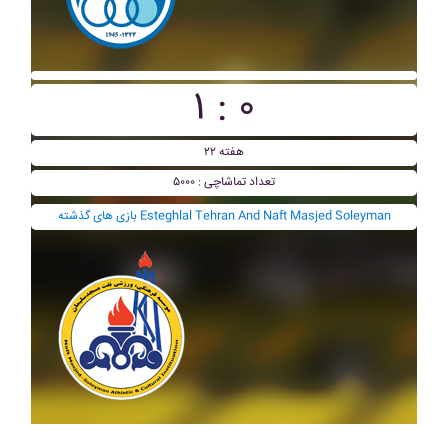
۱ : ۰
هفته ۲۲
تعداد تماشاچی : ۵۰۰۰
بازی های گذشته Esteghlal Tehran And Naft Masjed Soleyman