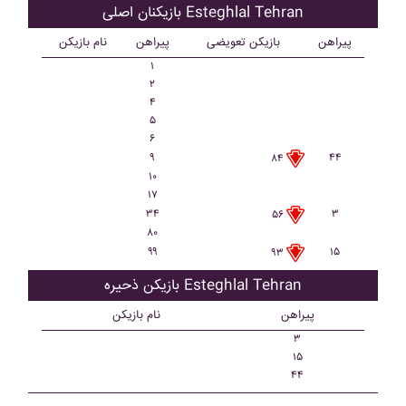
بازیکنان اصلی Esteghlal Tehran
پیراهن
بازیکن تعویضی
پیراهن
نام بازیکن
۱
۲
۴
۵
۶
۹
۴۴
۸۴
۱۰
۱۷
۳۴
۳
۵۶
۸۰
۹۹
۱۵
۹۳
بازیکن ذحیره Esteghlal Tehran
پیراهن
نام بازیکن
۳
۱۵
۴۴