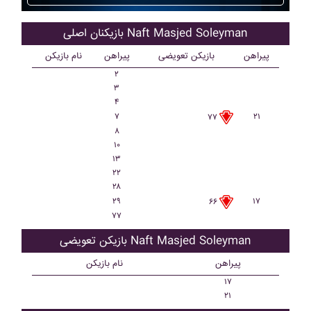
بازیکنان اصلی Naft Masjed Soleyman
پیراهن
بازیکن تعویضی
پیراهن
نام بازیکن
۲
۳
۴
۷
۲۱
۷۷
۸
۱۰
۱۳
۲۲
۲۸
۲۹
۱۷
۶۶
۷۷
بازیکن تعویضی Naft Masjed Soleyman
پیراهن
نام بازیکن
۱۷
۲۱