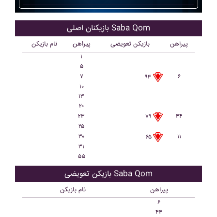
بازیکنان اصلی Saba Qom
پیراهن
بازیکن تعویضی
پیراهن
نام بازیکن
۱
۵
۷
۶
۹۳
۱۰
۱۳
۲۰
۲۳
۴۴
۷۹
۲۵
۳۰
۱۱
۶۵
۳۱
۵۵
بازیکن تعویضی Saba Qom
پیراهن
نام بازیکن
۶
۴۴