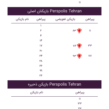
۱۱
بازیکنان اصلی Perspolis Tehran
پیراهن
بازیکن تعویضی
پیراهن
نام بازیکن
۱
۲
۱۱
۶۳
۴
۱۴
۱۷
۳۳
۷۶
۲۰
۲۴
۷۷
۹۳
۲۸
۶۶
۹۹
۲۶
بازیکن ذحیره Perspolis Tehran
پیراهن
نام بازیکن
۱۱
۳۳
۷۷