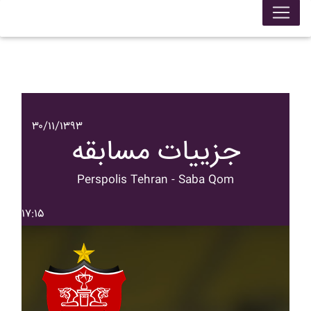
۳۰/۱۱/۱۳۹۳
جزییات مسابقه
Perspolis Tehran - Saba Qom
۱۷:۱۵