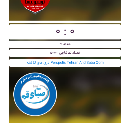
۰ : ۰
هفته ۲۱
تعداد تماشاچی : ۵۰۰۰
بازی های گذشته Perspolis Tehran And Saba Qom