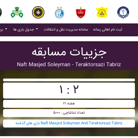
(current)
(current)
ثبت نام اهالی رسانه
سامانه مدیریت نقل و انتقالات
جدول بازی ها
برنامه بازی ها
جزییات مسابقه
Naft Masjed Soleyman - Teraktorsazi Tabriz
۱ : ۲
هفته ۲۱
تعداد تماشاچی : ۵۰۰۰
بازی های گذشته Naft Masjed Soleyman And Teraktorsazi Tabriz