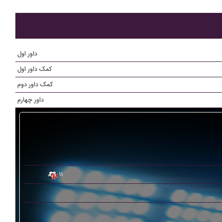
داور اول
کمک داور اول
کمک داور دوم
داور چهارم
۱۱