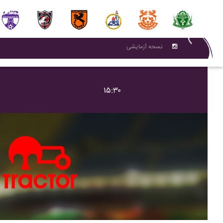
نسحه آزمایشی
۱۵:۳۰