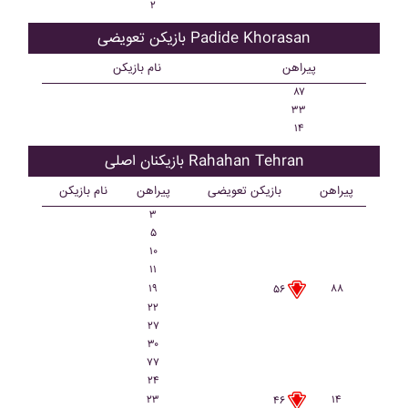
۲
بازیکن تعویضی Padide Khorasan
پیراهن
نام بازیکن
۸۷
۳۳
۱۴
بازیکنان اصلی Rahahan Tehran
پیراهن
بازیکن تعویضی
پیراهن
نام بازیکن
۳
۵
۱۰
۱۱
۱۹
۸۸
۵۶
۲۲
۲۷
۳۰
۷۷
۲۴
۲۳
۱۴
۴۶