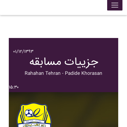
۰۱/۱۲/۱۳۹۳
جزییات مسابقه
Rahahan Tehran - Padide Khorasan
۱۵:۳۰