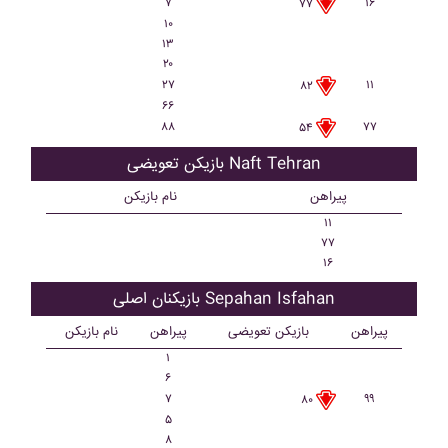
۷
۱۶
۷۷
۱۰
۱۳
۲۰
۲۷
۱۱
۸۲
۶۶
۸۸
۷۷
۵۴
بازیکن تعویضی Naft Tehran
پیراهن
نام بازیکن
۱۱
۷۷
۱۶
بازیکنان اصلی Sepahan Isfahan
پیراهن
بازیکن تعویضی
پیراهن
نام بازیکن
۱
۶
۷
۹۹
۸۰
۵
۸