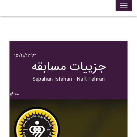
۱۵/۱۱/۱۳۹۳
جزییات مسابقه
Sepahan Isfahan - Naft Tehran
۱۶:۰۰