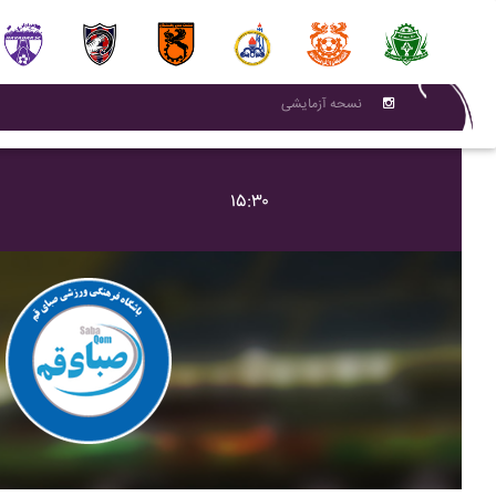
نسحه آزمایشی
۱۵:۳۰