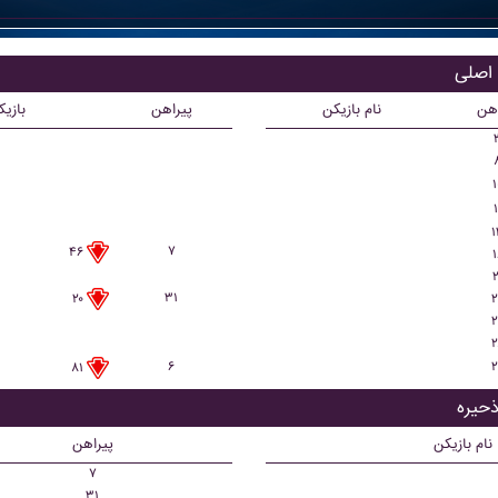
اهن
نام بازیکن
پیراهن
بازی
۱
۱
۱
۷
۴۶
۱
۲
۳۱
۲
۲۰
۲
۲
۶
۲
۸۱
نام بازیکن
پیراهن
۷
۳۱