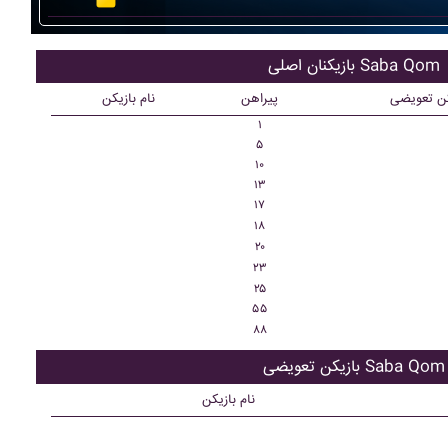
بازیکنان اصلی Saba Qom
کن تعویضی
پیراهن
نام بازیکن
۱
۵
۱۰
۱۳
۱۷
۱۸
۲۰
۲۳
۲۵
۵۵
۸۸
بازیکن تعویضی Saba Qom
نام بازیکن