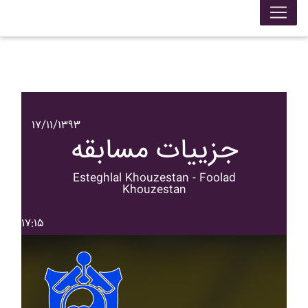
۱۷/۱۱/۱۳۹۳
جزییات مسابقه
Esteghlal Khouzestan - Foolad
Khouzestan
۱۷:۱۵