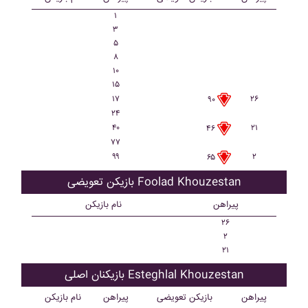
۱
۳
۵
۸
۱۰
۱۵
۱۷
۲۶
۹۰
۲۴
۴۰
۲۱
۴۶
۷۷
۹۹
۲
۶۵
بازیکن تعویضی Foolad Khouzestan
پیراهن
نام بازیکن
۲۶
۲
۲۱
بازیکنان اصلی Esteghlal Khouzestan
پیراهن
بازیکن تعویضی
پیراهن
نام بازیکن