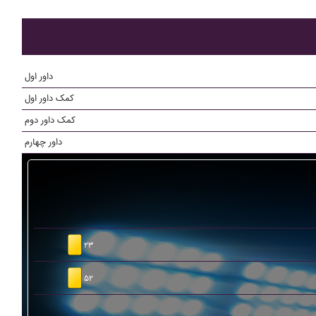
داور اول
کمک داور اول
کمک داور دوم
داور چهارم
۲۳
۵۲