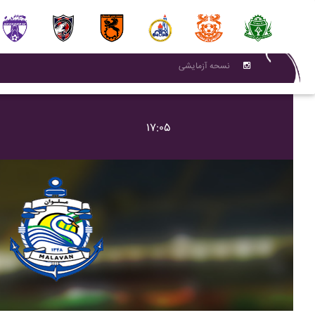
نسحه آزمایشی
۱۷:۰۵