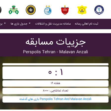
(current)
(current)
ثبت نام اهالی رسانه
سامانه مدیریت نقل و انتقالات
جدول بازی ها
برنامه بازی ها
جزییات مسابقه
Perspolis Tehran - Malavan Anzali
۰ : ۱
هفته ۱۹
تعداد تماشاچی : ۸۰۰۰
بازی های گذشته Perspolis Tehran And Malavan Anzali