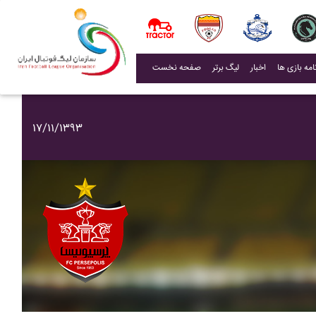
(current)
اخبار
لیگ برتر
صفحه نخست
۱۷/۱۱/۱۳۹۳