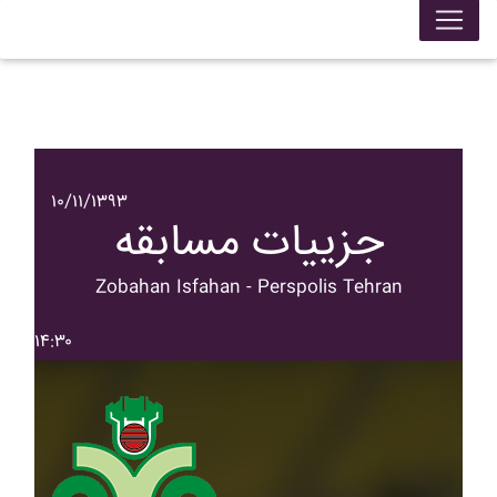
۱۰/۱۱/۱۳۹۳
جزییات مسابقه
Zobahan Isfahan - Perspolis Tehran
۱۴:۳۰