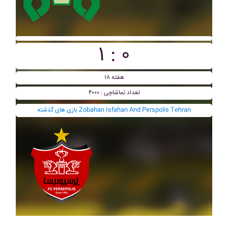
۱ : ۰
هفته ۱۸
تعداد تماشاچی : ۴۰۰۰
بازی های گذشته Zobahan Isfahan And Perspolis Tehran