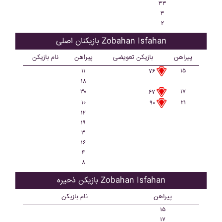
۳۳
۳
۲
بازیکنان اصلی Zobahan Isfahan
پیراهن
بازیکن تعویضی
پیراهن
نام بازیکن
۱۱
۱۵
۷۶
۱۸
۳۰
۱۷
۶۷
۱۰
۲۱
۹۰
۱۲
۱۹
۳
۱۶
۴
۸
بازیکن ذحیره Zobahan Isfahan
پیراهن
نام بازیکن
۱۵
۱۷