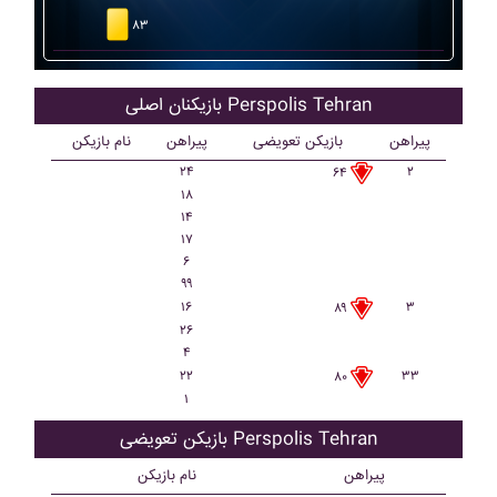
۸۳
بازیکنان اصلی Perspolis Tehran
پیراهن
بازیکن تعویضی
پیراهن
نام بازیکن
۲۴
۲
۶۴
۱۸
۱۴
۱۷
۶
۹۹
۱۶
۳
۸۹
۲۶
۴
۲۲
۳۳
۸۰
۱
بازیکن تعویضی Perspolis Tehran
پیراهن
نام بازیکن