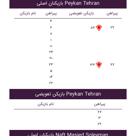
بازیکنان اصلی Peykan Tehran
پیراهن
بازیکن تعویضی
پیراهن
نام بازیکن
۴
۶
۲۹
۸۳
۷
۱
۱۰
۲۴
۲۰
۲۳
۷۷
۳۳
۵
۱۴
۲۲
بازیکن تعویضی Peykan Tehran
پیراهن
نام بازیکن
۷۷
۳
۲۹
بازیکنان اصلی Naft Masjed Soleyman