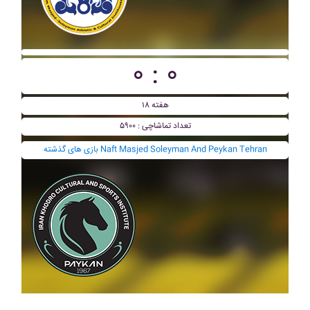
۰ : ۰
هفته ۱۸
تعداد تماشاچی : ۵۹۰۰
بازی های گذشته Naft Masjed Soleyman And Peykan Tehran