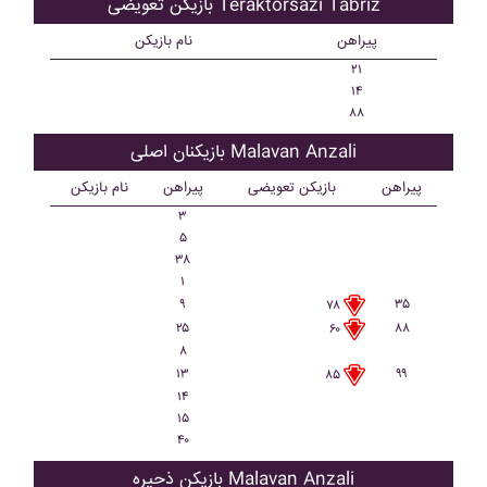
بازیکن تعویضی Teraktorsazi Tabriz
پیراهن
نام بازیکن
۲۱
۱۴
۸۸
بازیکنان اصلی Malavan Anzali
پیراهن
بازیکن تعویضی
پیراهن
نام بازیکن
۳
۵
۳۸
۱
۹
۳۵
۷۸
۲۵
۸۸
۶۰
۸
۱۳
۹۹
۸۵
۱۴
۱۵
۴۰
بازیکن ذحیره Malavan Anzali