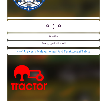
۰ : ۰
هفته ۱۸
تعداد تماشاچی : ۶۰۰۰
بازی های گذشته Malavan Anzali And Teraktorsazi Tabriz