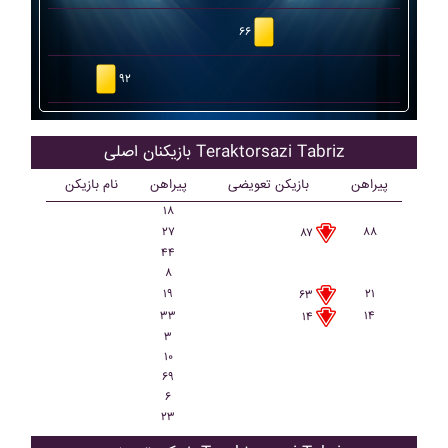
۶۶
۹۲
بازیکنان اصلی Teraktorsazi Tabriz
پیراهن
بازیکن تعویضی
پیراهن
نام بازیکن
۱۸
۲۷
۸۸
۸۷
۴۴
۸
۱۹
۲۱
۶۳
۳۳
۱۴
۱۴
۳
۱۰
۶۹
۶
۲۳