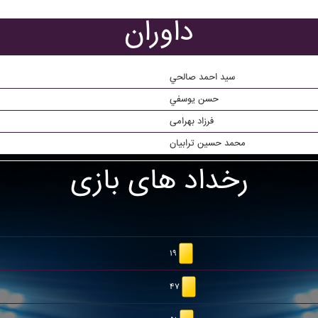
داوران
سيد احمد صالحي
حسن يوسفي
فرزاد بهرامی
محمد حسین ترابیان
رخداد های بازی
۱۹
۴۷