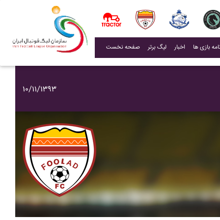
(current)
اخبار
لیگ برتر
صفحه نخست
۱۰/۱۱/۱۳۹۳