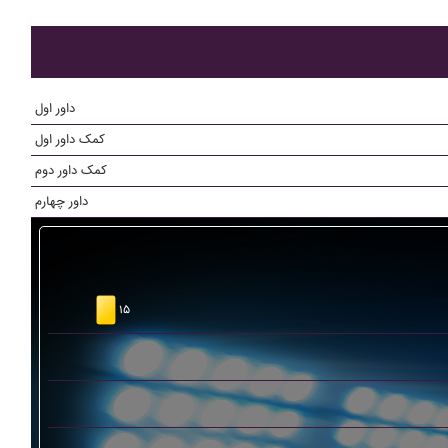
داور اول
کمک داور اول
کمک داور دوم
داور چهارم
۱۵