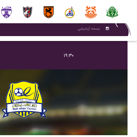
نسحه آزمایشی
۱۹:۳۰