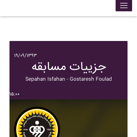
۱۹/۰۹/۱۳۹۳
جزییات مسابقه
Sepahan Isfahan - Gostaresh Foulad
۱۵:۰۰