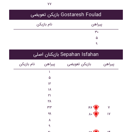
۷۷
بازیکن تعویضی Gostaresh Foulad
پیراهن
نام بازیکن
۳۰
۵
۹
بازیکنان اصلی Sepahan Isfahan
پیراهن
بازیکن تعویضی
پیراهن
نام بازیکن
۱
۵
۱۲
۱۸
۲۱
۲۸
۳۳
۷
۴۶
۹۹
۱۷
۸۰
۸
۹