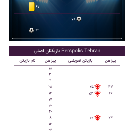
۶۷
۷۸
۹۲
بازیکنان اصلی Perspolis Tehran
پیراهن
بازیکن تعویضی
پیراهن
نام بازیکن
۱۸
۳
۴
۲۸
۳۳
۷۵
۱۲
۲۶
۵۳
۱۷
۲۰
۴۰
۸
۲۳
۶۴
۱۶
۲۴