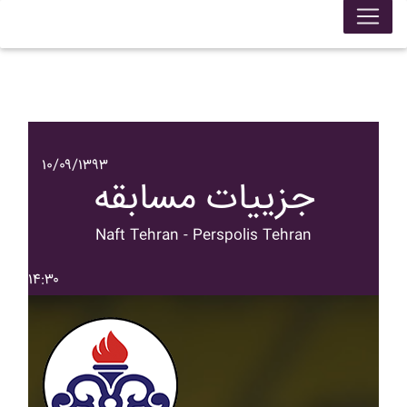
۱۰/۰۹/۱۳۹۳
جزییات مسابقه
Naft Tehran - Perspolis Tehran
۱۴:۳۰