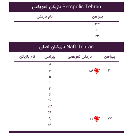
بازیکن تعویضی Perspolis Tehran
پیراهن
نام بازیکن
۳۳
۲۶
۲۳
بازیکنان اصلی Naft Tehran
پیراهن
بازیکن تعویضی
پیراهن
نام بازیکن
۱۱
۱۰
۳۱
۸۶
۵
۱
۲
۶
۲۰
۲۳
۶۶
۹
۷۷
۷۰
۱۳