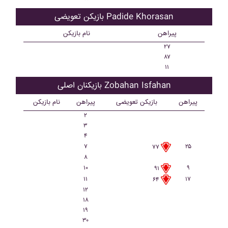
بازیکن تعویضی Padide Khorasan
پیراهن
نام بازیکن
۲۷
۸۷
۱۱
بازیکنان اصلی Zobahan Isfahan
پیراهن
بازیکن تعویضی
پیراهن
نام بازیکن
۲
۳
۴
۷
۲۵
۷۷
۸
۱۰
۹
۹۱
۱۱
۱۷
۶۴
۱۲
۱۸
۱۹
۳۰