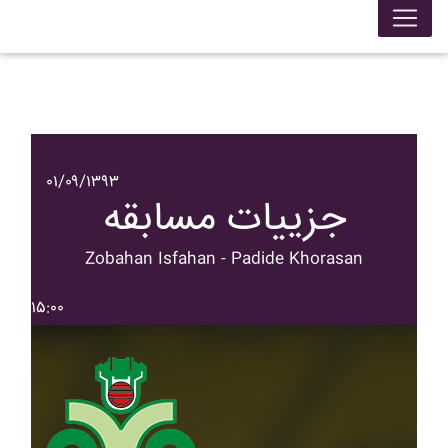
۰۱/۰۹/۱۳۹۳
جزییات مسابقه
Zobahan Isfahan - Padide Khorasan
۱۵:۰۰