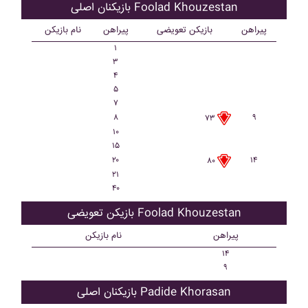
بازیکنان اصلی Foolad Khouzestan
پیراهن
بازیکن تعویضی
پیراهن
نام بازیکن
۱
۳
۴
۵
۷
۸
۹
۷۳
۱۰
۱۵
۲۰
۱۴
۸۰
۲۱
۴۰
بازیکن تعویضی Foolad Khouzestan
پیراهن
نام بازیکن
۱۴
۹
بازیکنان اصلی Padide Khorasan