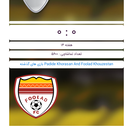
۰ : ۰
هفته ۱۴
تعداد تماشاچی : ۵۶۰۰
بازی های گذشته Padide Khorasan And Foolad Khouzestan