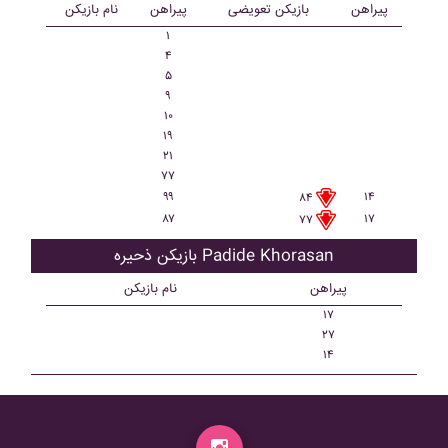
پیراهن
بازیکن تعویضی
پیراهن
نام بازیکن
۱
۴
۵
۹
۱۰
۱۹
۲۱
۷۷
۹۹
۱۴
۸۴
۸۷
۱۷
۷۷
بازیکن ذحیره Padide Khorasan
پیراهن
نام بازیکن
۱۷
۲۷
۱۴