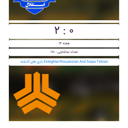
۲ : ۰
هفته ۱۴
تعداد تماشاچی : ۱۷۰
بازی های گذشته Esteghlal Khouzestan And Saipa Tehran