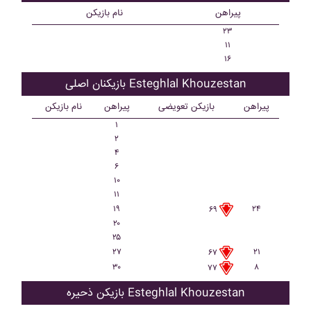
پیراهن
نام بازیکن
۲۳
۱۱
۱۶
بازیکنان اصلی Esteghlal Khouzestan
پیراهن
بازیکن تعویضی
پیراهن
نام بازیکن
۱
۲
۴
۶
۱۰
۱۱
۱۹
۲۴
۶۹
۲۰
۲۵
۲۷
۲۱
۶۷
۳۰
۸
۷۷
بازیکن ذحیره Esteghlal Khouzestan