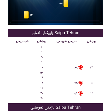
۸۸
۹۳
بازیکنان اصلی Saipa Tehran
پیراهن
بازیکن تعویضی
پیراهن
نام بازیکن
۱
۳
۵
۹
۱۰
۲۳
۶۸
۱۳
۱۴
۱۷
۱۱
۷۵
۱۸
۲۰
۱۶
۵۹
۴۰
بازیکن تعویضی Saipa Tehran