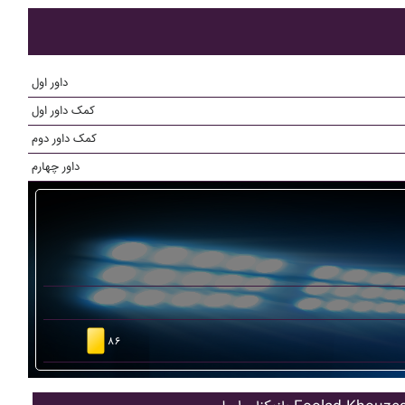
داور اول
کمک داور اول
کمک داور دوم
داور چهارم
۸۶