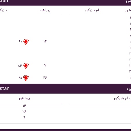
بازیکن
اهن
نام بازیکن
پیراهن
بازی
۱۴
۱
۹۰
۱
۱
۱
۹
۱
۸۴
۳
۲۶
۱
۹۱
بازیکن 
نام بازیکن
پیراهن
۱۴
۲۶
۹