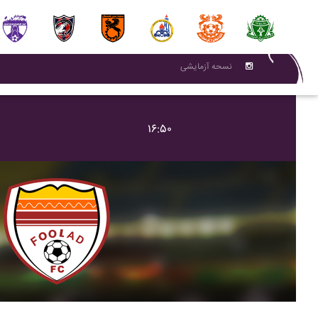
نسحه آزمایشی
۱۶:۵۰