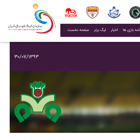
(current)
اخبار
لیگ برتر
صفحه نخست
۳۰/۰۷/۱۳۹۳