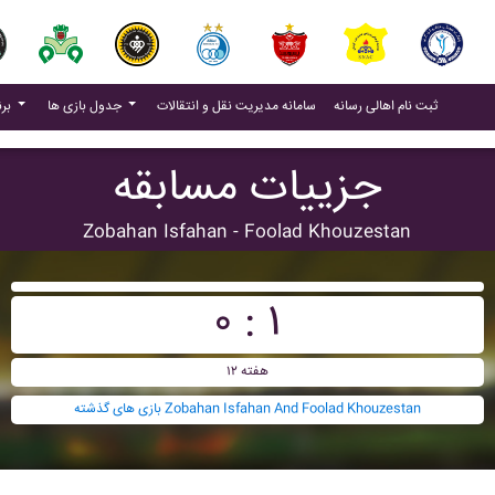
(current)
(current)
ثبت نام اهالی رسانه
سامانه مدیریت نقل و انتقالات
جدول بازی ها
برنامه بازی ها
جزییات مسابقه
Zobahan Isfahan - Foolad Khouzestan
۰ : ۱
هفته ۱۲
بازی های گذشته Zobahan Isfahan And Foolad Khouzestan