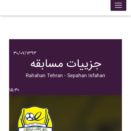
۳۰/۰۷/۱۳۹۳
جزییات مسابقه
Rahahan Tehran - Sepahan Isfahan
۱۵:۳۰