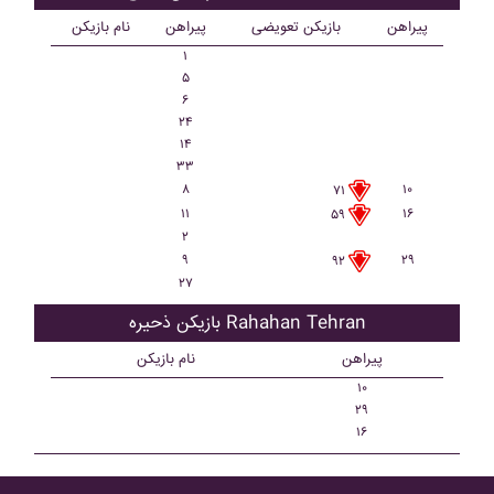
پیراهن
بازیکن تعویضی
پیراهن
نام بازیکن
۱
۵
۶
۲۴
۱۴
۳۳
۸
۱۰
۷۱
۱۱
۱۶
۵۹
۲
۹
۲۹
۹۲
۲۷
بازیکن ذحیره Rahahan Tehran
پیراهن
نام بازیکن
۱۰
۲۹
۱۶