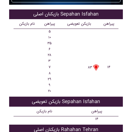
بازیکنان اصلی Sepahan Isfahan
پیراهن
بازیکن تعویضی
پیراهن
نام بازیکن
۵
۱۰
۳۵
۶
۲۸
۳
۷
۱۴
۸۳
۸
۲۹
۹
۲۰
بازیکن تعویضی Sepahan Isfahan
پیراهن
نام بازیکن
۱۴
بازیکنان اصلی Rahahan Tehran