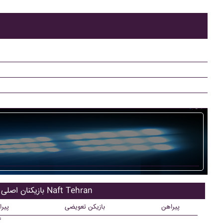
بازیکنان اصلی Naft Tehran
پیراهن
بازیکن تعویضی
پیر
۴