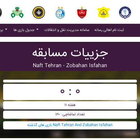
(current)
(current)
ثبت نام اهالی رسانه
سامانه مدیریت نقل و انتقالات
جدول بازی ها
برنامه بازی ها
جزییات مسابقه
Naft Tehran - Zobahan Isfahan
۰ : ۰
هفته ۱۱
تعداد تماشاچی : ۱۲۰
بازی های گذشته Naft Tehran And Zobahan Isfahan