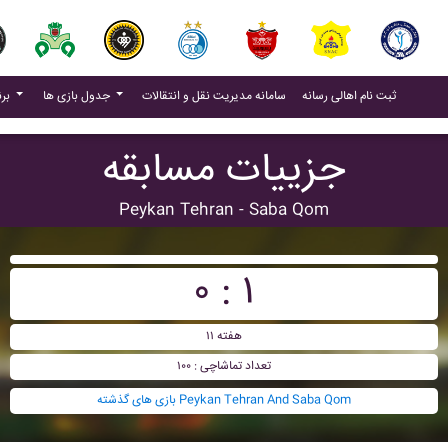
(current)
(current)
ثبت نام اهالی رسانه
سامانه مدیریت نقل و انتقالات
جدول بازی ها
برنامه بازی ها
جزییات مسابقه
Peykan Tehran - Saba Qom
۰ : ۱
هفته ۱۱
تعداد تماشاچی : ۱۰۰
بازی های گذشته Peykan Tehran And Saba Qom