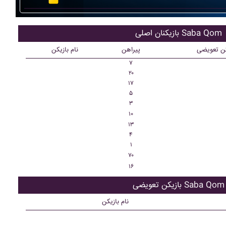
بازیکنان اصلی Saba Qom
کن تعویضی
پیراهن
نام بازیکن
۷
۲۰
۱۷
۵
۳
۱۰
۱۳
۴
۱
۷۰
۱۶
بازیکن تعویضی Saba Qom
نام بازیکن