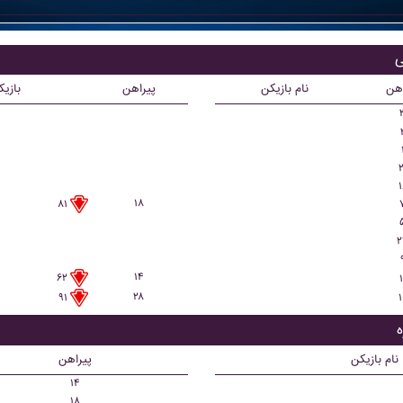
اهن
نام بازیکن
پیراهن
بازی
۲
۱
۱۸
۸۱
۲
۱۴
۶۲
۱
۲۸
۱
۹۱
نام بازیکن
پیراهن
۱۴
۱۸