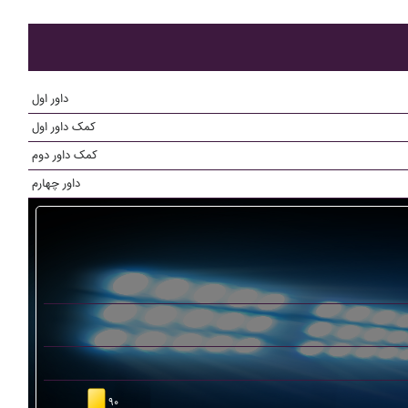
داور اول
کمک داور اول
کمک داور دوم
داور چهارم
۹۰