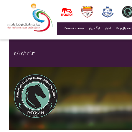
(current)
اخبار
لیگ برتر
صفحه نخست
۱۱/۰۷/۱۳۹۳