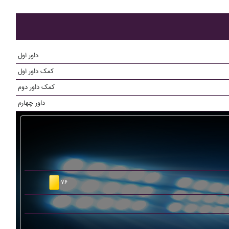
داور اول
کمک داور اول
کمک داور دوم
داور چهارم
۷۶