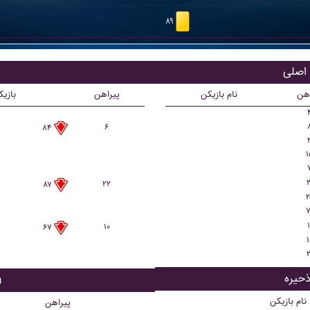
۸۹
اهن
نام بازیکن
پیراهن
بازی
۶
۸۴
۱
۲
۲۲
۸۷
۲
۷
۱
۱۰
۶۷
۱
۲
ب
نام بازیکن
پیراهن