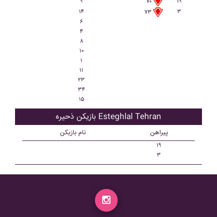
۹
۱۹
۷۰
۱۴
۳
۷۳
۶
۴
۸
۱۰
۱
۱۱
۲۳
۳۴
۱۵
بازیکن ذحیره Esteghlal Tehran
پیراهن
نام بازیکن
۱۹
۳