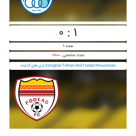
۰ : ۱
هفته ۹
تعداد تماشاچی : ۱۷۰۰۰
بازی های گذشته Esteghlal Tehran And Foolad Khouzestan