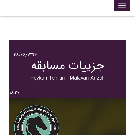
۲۸/۰۶/۱۳۹۳
جزییات مسابقه
Peykan Tehran - Malavan Anzali
۱۸:۳۰