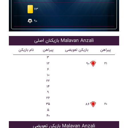
۷۳
۹۰
بازیکنان اصلی Malavan Anzali
پیراهن
بازیکن تعویضی
پیراهن
نام بازیکن
۳
۱۲
۲۱
۹۰
۶
۱۰
۲۲
۱۴
۹
۲۶
۳۵
۲۰
۸۶
۵
۴۰
بازیکن تعویضی Malavan Anzali