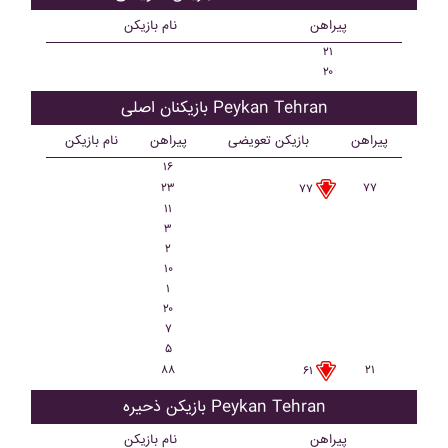
پیراهن
نام بازیکن
۲۱
۲۰
بازیکنان اصلی Peykan Tehran
پیراهن
بازیکن تعویضی
پیراهن
نام بازیکن
۱۶
۲۳
۷۷
۷۷
۱۱
۳
۲
۱۰
۱
۲۰
۷
۵
۸۸
۲۱
۶۱
بازیکن ذحیره Peykan Tehran
پیراهن
نام بازیکن