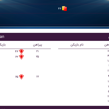
۴۶
بازی
اهن
نام بازیکن
پیراهن
بازی
۱
۲۱
۴۶
۴
۲۵
۶۲
۱
۱
۱۷
۶۵
۱
۱
۱