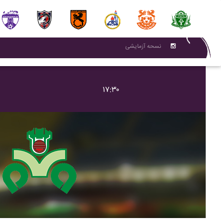
نسحه آزمایشی
۱۷:۳۰