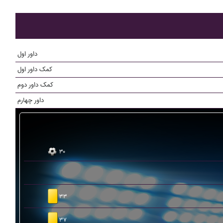
داور اول
کمک داور اول
کمک داور دوم
داور چهارم
۳۰
۳۳
۳۷