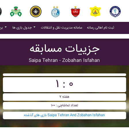
(current)
(current)
ثبت نام اهالی رسانه
سامانه مدیریت نقل و انتقالات
جدول بازی ها
برنامه بازی ها
جزییات مسابقه
Saipa Tehran - Zobahan Isfahan
۱ : ۰
هفته ۷
تعداد تماشاچی : ۱۰۰
بازی های گذشته Saipa Tehran And Zobahan Isfahan