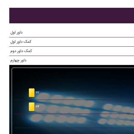
داور اول
کمک داور اول
کمک داور دوم
داور چهارم
۲۲
۲۴