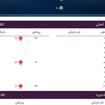
۹۱
بازی
اهن
نام بازیکن
پیراهن
بازی
۳۲
۹۲
۱
۲
۱۹
۷۶
۲
۷
۱
۱
۲۳
۲
۶۱
بازیک
نام بازیکن
پیراهن