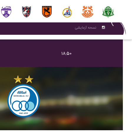
نسحه آزمایشی
۱۸:۵۰