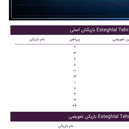
کنان اصلی Esteghlal Tehran
کن تعویضی
پیراهن
نام بازیکن
۹
۱۴
۶
۸
۱۰
۱۳
۱
۱۱
۳
۱۶
۳۴
ن تعویضی Esteghlal Tehran
نام بازیکن