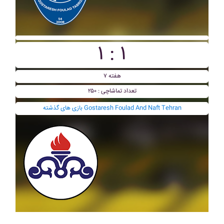
۱ : ۱
هفته ۷
تعداد تماشاچی : ۲۵۰
بازی های گذشته Gostaresh Foulad And Naft Tehran