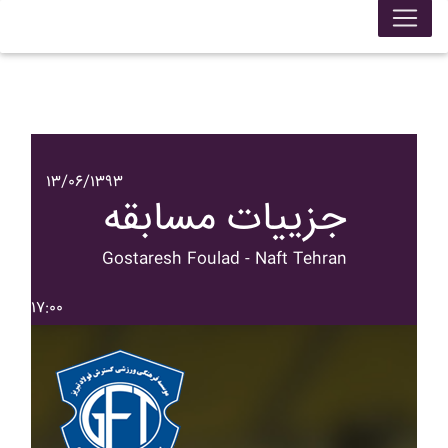
۱۳/۰۶/۱۳۹۳
جزییات مسابقه
Gostaresh Foulad - Naft Tehran
۱۷:۰۰