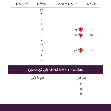
پیراهن
بازیکن تعویضی
پیراهن
نام بازیکن
۳۱
۹
۲
۱
۱۶
۱۲
۴۶
۱۱
۱۵
۷۸
۸
۱۴
۱۰
۱۹
۶۳
۶
۳۳
بازیکن ذحیره Gostaresh Foulad
پیراهن
نام بازیکن
۱۹
۱۵
۱۲