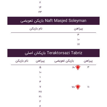
۲
۱۶
۲۳
بازیکن تعویضی Naft Masjed Soleyman
پیراهن
نام بازیکن
۳
۱۰
۱۷
بازیکنان اصلی Teraktorsazi Tabriz
پیراهن
بازیکن تعویضی
پیراهن
نام بازیکن
۵
۳
۶۰
۱۰
۱
۴
۷
۱۱
۷۸
۲۷
۲۱
۲
۶