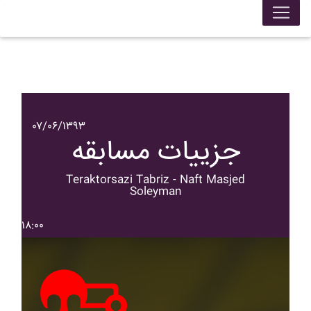
۰۷/۰۶/۱۳۹۳
جزییات مسابقه
Teraktorsazi Tabriz - Naft Masjed
Soleyman
۱۸:۰۰