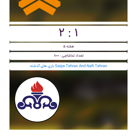
۲ : ۱
هفته ۵
تعداد تماشاچی : ۸۰۰
بازی های گذشته Saipa Tehran And Naft Tehran