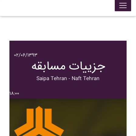
۰۲/۰۶/۱۳۹۳
جزییات مسابقه
Saipa Tehran - Naft Tehran
۱۸:۰۰