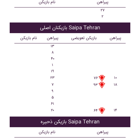
پیراهن
نام بازیکن
۲۷
۲
بازیکنان اصلی Saipa Tehran
پیراهن
بازیکن تعویضی
پیراهن
نام بازیکن
۱۳
۸
۴۰
۱
۱۹
۲۳
۱۰
۷۶
۷
۱۸
۹۳
۹
۵
۶۱
۲۰
۱۴
۶۴
بازیکن ذحیره Saipa Tehran
پیراهن
نام بازیکن