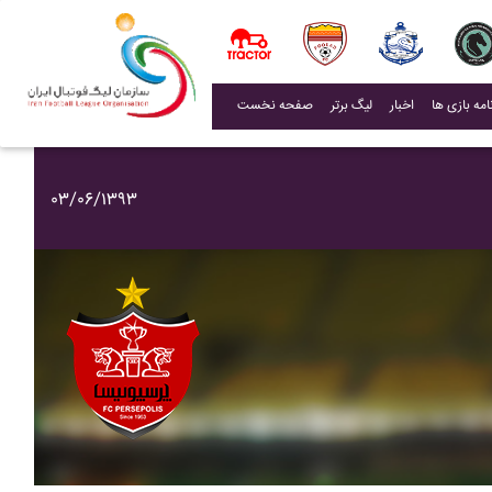
(current)
اخبار
لیگ برتر
صفحه نخست
۰۳/۰۶/۱۳۹۳