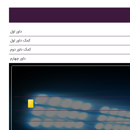
داور اول
کمک داور اول
کمک داور دوم
داور چهارم
۲۰