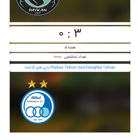
۰ : ۳
هفته ۵
تعداد تماشاچی : ۱۰۰۰۰
بازی های گذشته Peykan Tehran And Esteghlal Tehran