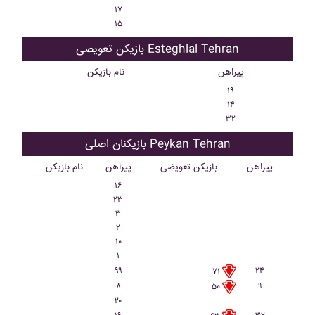
۱۷
۱۵
بازیکن تعویضی Esteghlal Tehran
پیراهن
نام بازیکن
۱۹
۱۴
۳۲
بازیکنان اصلی Peykan Tehran
پیراهن
بازیکن تعویضی
پیراهن
نام بازیکن
۱۶
۲۳
۳
۲
۱۰
۱
۹۹
۲۴
۷۱
۸
۹
۵۰
۲۰