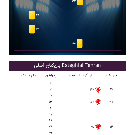
۶۳
۶۶
۷۹
۸۰
بازیکنان اصلی Esteghlal Tehran
پیراهن
بازیکن تعویضی
پیراهن
نام بازیکن
۶
۲
۱۹
۴۷
۱۰
۱۳
۳۲
۸۶
۱
۱۱
۱۶
۲۳
۱۴
۷۰
۳۴